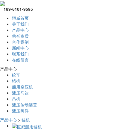
189-6101-9595
恒威首页
关于我们
产品中心
荣誉资质
合作案例
新闻中心
联系我们
在线留言
产品中心
绞车
锚机
船用空压机
液压马达
吊机
液压传动装置
液压阀件
产品中心
>
锚机